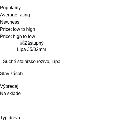
Popularity
Average rating
Newness
Price: low to high
Price: high to low
Lipa 35/32mm
Suché stolárske rezivo
,
Lipa
Stav zásob
Výpredaj
Na sklade
Typ dreva