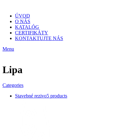
ÚVOD
O NÁS
KATALÓG
CERTIFIKÁTY
KONTAKTUJTE NÁS
Menu
Lipa
Categories
Stavebné rezivo
5 products